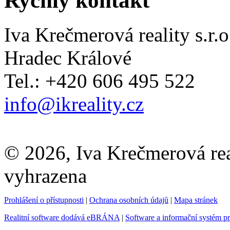
Rychlý kontakt
Iva Krečmerová reality s.r.o
Hradec Králové
Tel.: +420 606 495 522
info@ikreality.cz
© 2026, Iva Krečmerová real
vyhrazena
Prohlášení o přístupnosti
|
Ochrana osobních údajů
|
Mapa stránek
Realitní software dodává eBRÁNA
|
Software a informační systém p