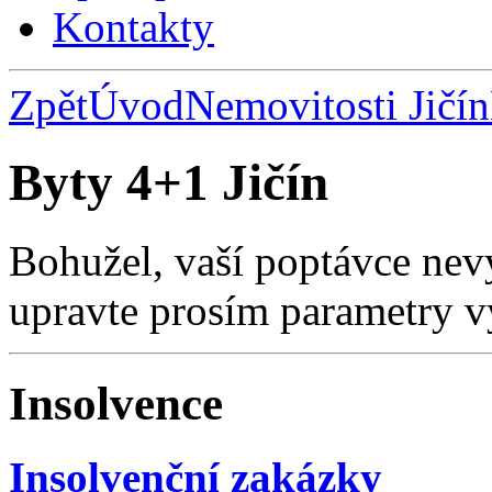
Kontakty
Zpět
Úvod
Nemovitosti Jičín
Byty 4+1 Jičín
Bohužel, vaší poptávce nev
upravte prosím parametry v
Insolvence
Insolvenční zakázky