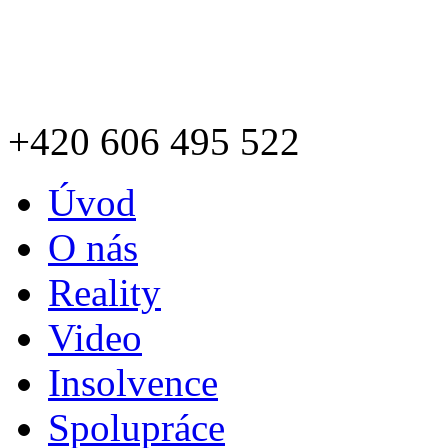
+420
606 495 522
Úvod
O nás
Reality
Video
Insolvence
Spolupráce