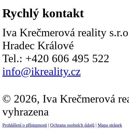
Rychlý kontakt
Iva Krečmerová reality s.r.o
Hradec Králové
Tel.: +420 606 495 522
info@ikreality.cz
© 2026, Iva Krečmerová real
vyhrazena
Prohlášení o přístupnosti
|
Ochrana osobních údajů
|
Mapa stránek