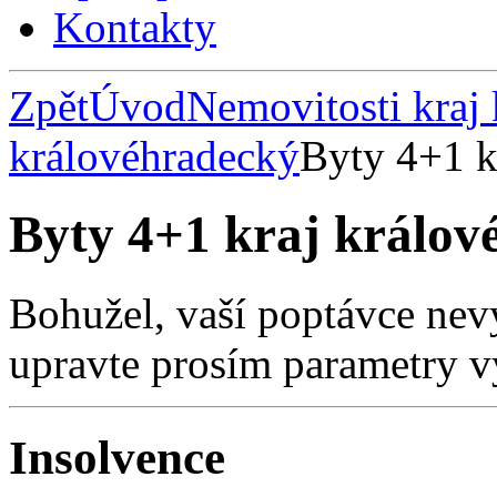
Kontakty
Zpět
Úvod
Nemovitosti kraj
královéhradecký
Byty 4+1 k
Byty 4+1 kraj králov
Bohužel, vaší poptávce nev
upravte prosím parametry v
Insolvence