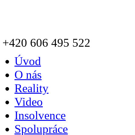
+420
606 495 522
Úvod
O nás
Reality
Video
Insolvence
Spolupráce