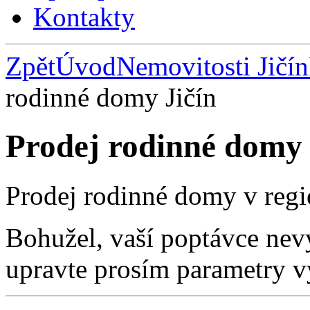
Kontakty
Zpět
Úvod
Nemovitosti Jičín
rodinné domy Jičín
Prodej rodinné domy 
Prodej rodinné domy v regi
Bohužel, vaší poptávce nev
upravte prosím parametry v