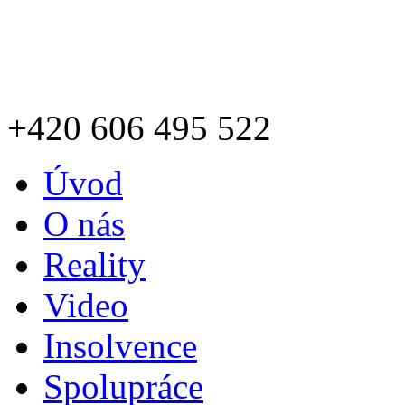
+420
606 495 522
Úvod
O nás
Reality
Video
Insolvence
Spolupráce