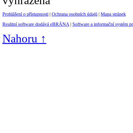
vyhrazena
Prohlášení o přístupnosti
|
Ochrana osobních údajů
|
Mapa stránek
Realitní software dodává eBRÁNA
|
Software a informační systém p
Nahoru ↑