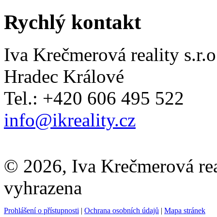
Rychlý kontakt
Iva Krečmerová reality s.r.o
Hradec Králové
Tel.: +420 606 495 522
info@ikreality.cz
© 2026, Iva Krečmerová real
vyhrazena
Prohlášení o přístupnosti
|
Ochrana osobních údajů
|
Mapa stránek