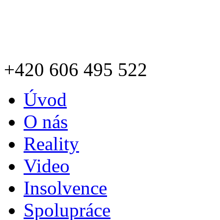
+420
606 495 522
Úvod
O nás
Reality
Video
Insolvence
Spolupráce