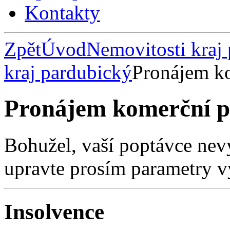
Kontakty
Zpět
Úvod
Nemovitosti kraj
kraj pardubický
Pronájem ko
Pronájem komerční p
Bohužel, vaší poptávce nev
upravte prosím parametry v
Insolvence