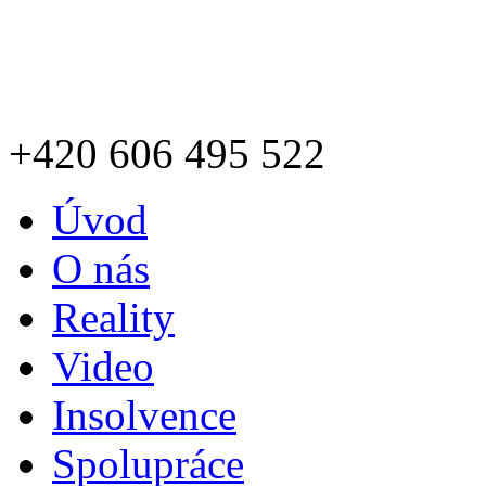
+420
606 495 522
Úvod
O nás
Reality
Video
Insolvence
Spolupráce