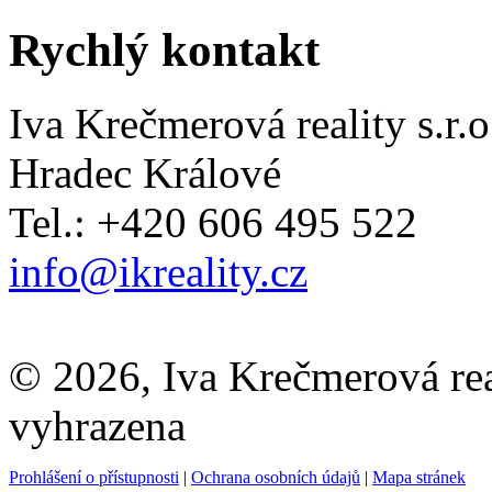
Rychlý kontakt
Iva Krečmerová reality s.r.o
Hradec Králové
Tel.: +420 606 495 522
info@ikreality.cz
© 2026, Iva Krečmerová real
vyhrazena
Prohlášení o přístupnosti
|
Ochrana osobních údajů
|
Mapa stránek