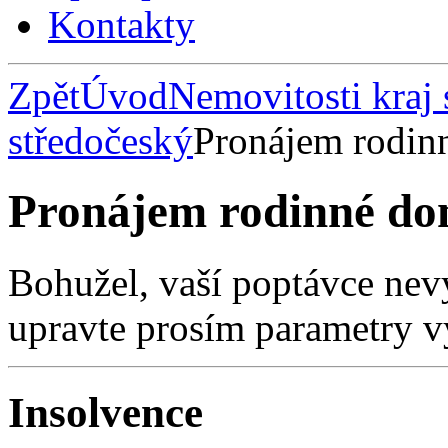
Kontakty
Zpět
Úvod
Nemovitosti kraj 
středočeský
Pronájem rodin
Pronájem rodinné do
Bohužel, vaší poptávce nev
upravte prosím parametry v
Insolvence