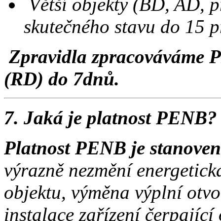
Větší objekty (BD, AD, p
skutečného stavu do 15 
Zpravidla zpracováváme P
(RD) do 7dnů.
7. Jaká je platnost PENB
Platnost PENB je stanoven 
výrazně nezmění energetick
objektu, výměna výplní otvo
instalace zařízení čerpající