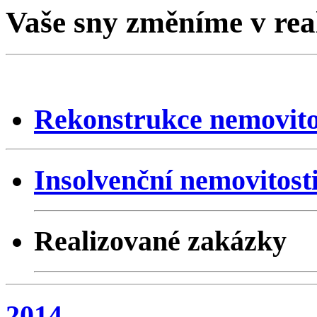
Vaše sny změníme v rea
Rekonstrukce nemovito
Insolvenční nemovitost
Realizované zakázky
2014