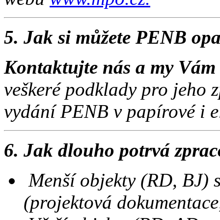
5. Jak si můžete PENB opa
Kontaktujte nás a my Vá
veškeré podklady pro jeho 
vydání PENB v papírové i e
6. Jak dlouho potrvá zpr
Menší objekty (RD, BJ) 
(projektová dokumentace