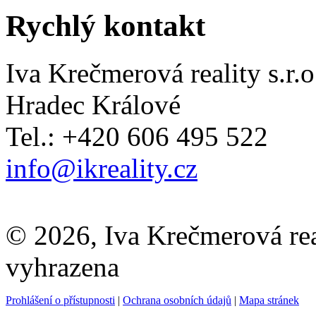
Rychlý kontakt
Iva Krečmerová reality s.r.o
Hradec Králové
Tel.: +420 606 495 522
info@ikreality.cz
© 2026, Iva Krečmerová real
vyhrazena
Prohlášení o přístupnosti
|
Ochrana osobních údajů
|
Mapa stránek