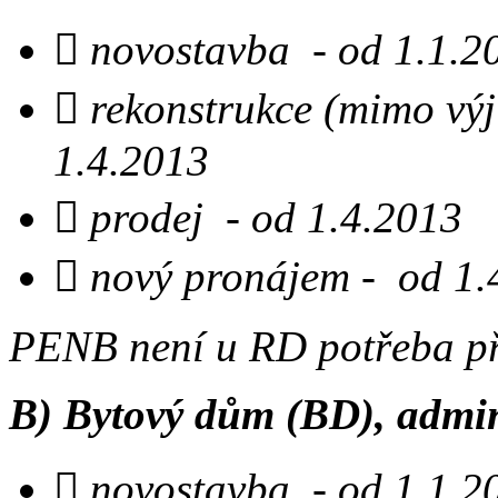
 novostavba - od 1.1.2

rekonstrukce (mimo výji
1.4.2013
 prodej - od 1.4.2013
 nový pronájem - od 1.
PENB není u RD potřeba při
B) Bytový dům (BD), admin
 novostavba - od 1.1.2