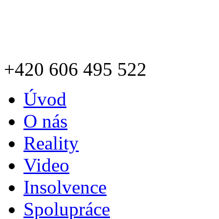
+420
606 495 522
Úvod
O nás
Reality
Video
Insolvence
Spolupráce