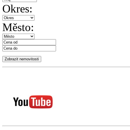
Okres:
Město: