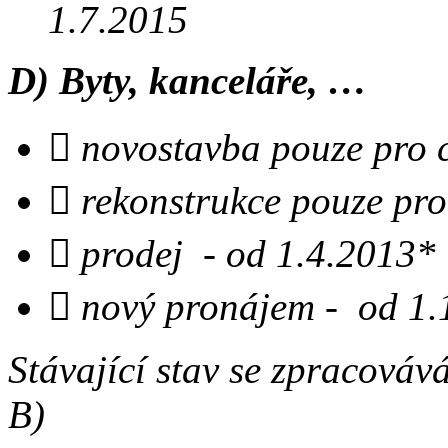
1.7.2015
D) Byty, kanceláře, …
 novostavba pouze pro 
 rekonstrukce pouze pro
 prodej - od 1.4.2013*

nový pronájem - od 1.
Stávající stav se zpracováv
B)