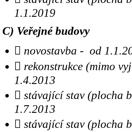
1.1.2019
C) Veřejné budovy

novostavba - od 1.1.2
 rekonstrukce (mimo vyjí
1.4.2013
 stávající stav (plocha
1.7.2013
 stávající stav (plocha