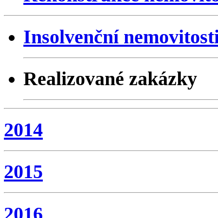
Insolvenční nemovitost
Realizované zakázky
2014
2015
2016