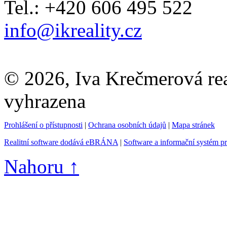
Tel.: +420 606 495 522
info@ikreality.cz
© 2026, Iva Krečmerová real
vyhrazena
Prohlášení o přístupnosti
|
Ochrana osobních údajů
|
Mapa stránek
Realitní software dodává eBRÁNA
|
Software a informační systém p
Nahoru ↑