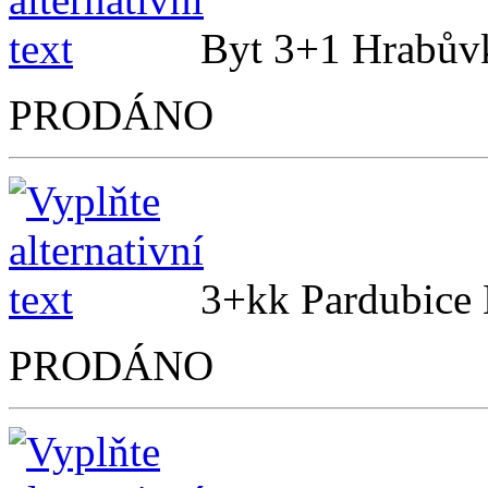
Byt 3+1 Hrabů
PRODÁNO
3+kk Pardubice
PRODÁNO