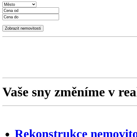
Vaše sny změníme v rea
Rekonstrukce nemovito