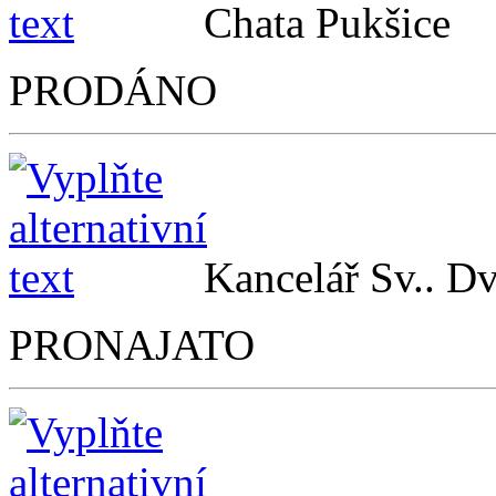
Chata Pukš
PRODÁNO
Kancelář Sv.. D
PRONAJATO