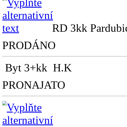
RD 3kk Pardubi
PRODÁNO
Byt 3+kk H.K
PRONAJATO