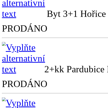
Byt 3+1 Hoř
PRODÁNO
2+kk Pardubic
PRODÁNO