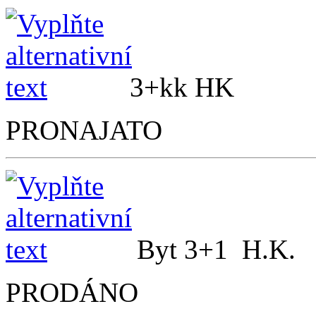
3+kk H
PRONAJATO
Byt 3+1 H.
PRODÁNO