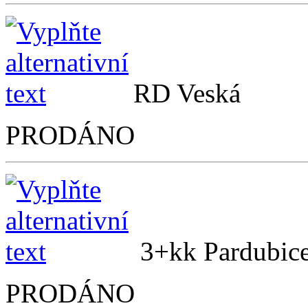
RD Vesk
PRODÁNO
3+kk Pardubi
PRODÁNO