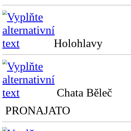
Holohla
Chata Běle
PRONAJATO