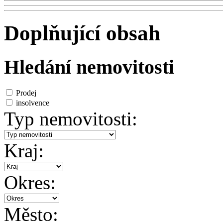
Doplňující obsah
Hledání nemovitosti
Prodej
insolvence
Typ nemovitosti:
Kraj:
Okres:
Město: