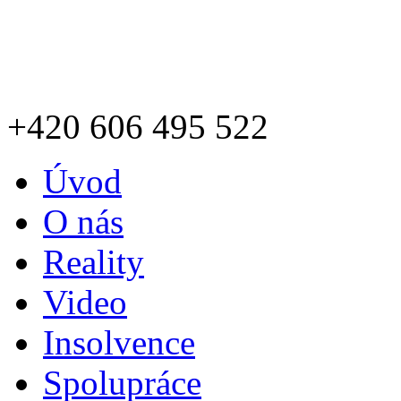
+420
606 495 522
Úvod
O nás
Reality
Video
Insolvence
Spolupráce