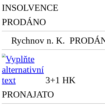
INSOLVENCE
PRODÁNO
Rychnov n. K.
PRODÁ
3+1 H
PRONAJATO