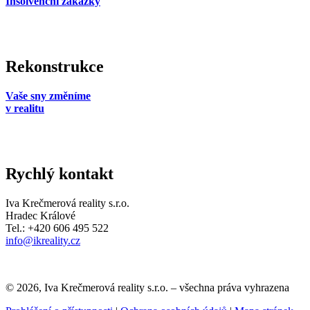
Insolvenční zakázky
Rekonstrukce
Vaše sny změníme
v realitu
Rychlý kontakt
Iva Krečmerová reality s.r.o.
Hradec Králové
Tel.: +420 606 495 522
info@ikreality.cz
© 2026, Iva Krečmerová reality s.r.o. – všechna práva vyhrazena