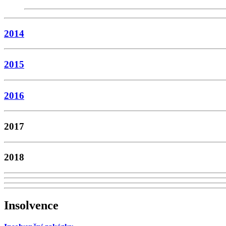
2014
2015
2016
2017
2018
Insolvence