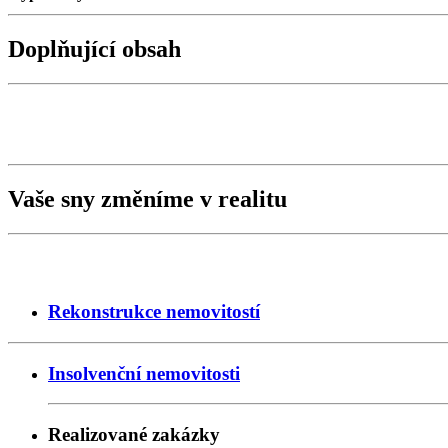
Doplňující obsah
Vaše sny změníme v realitu
Rekonstrukce nemovitostí
Insolvenční nemovitosti
Realizované zakázky