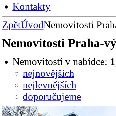
Kontakty
Zpět
Úvod
Nemovitosti Pra
Nemovitosti Praha-v
Nemovitostí v nabídce:
1
nejnovějších
nejlevnějších
doporučujeme