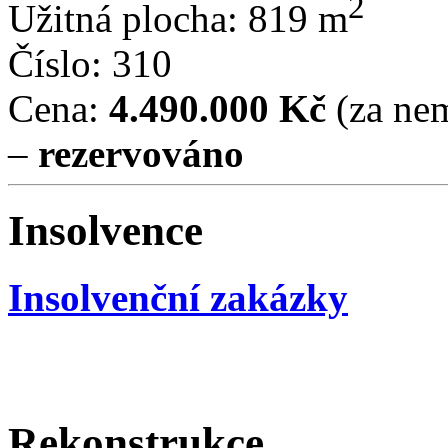
2
Užitná plocha: 819 m
Číslo: 310
Cena:
4.490.000 Kč
(za nem
–
rezervováno
Insolvence
Insolvenční zakázky
Rekonstrukce