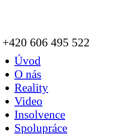
+420
606 495 522
Úvod
O nás
Reality
Video
Insolvence
Spolupráce