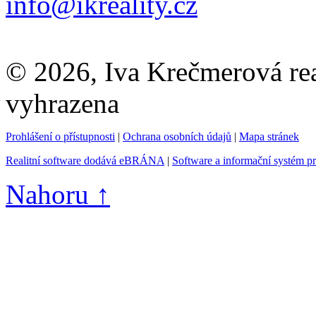
info@ikreality.cz
© 2026, Iva Krečmerová real
vyhrazena
Prohlášení o přístupnosti
|
Ochrana osobních údajů
|
Mapa stránek
Realitní software dodává eBRÁNA
|
Software a informační systém p
Nahoru ↑