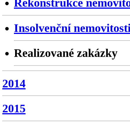
Rekonstrukce nemovito
Insolvenční nemovitost
Realizované zakázky
2014
2015