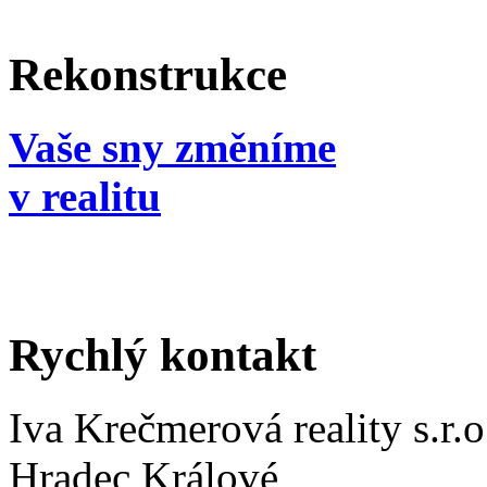
Rekonstrukce
Vaše sny změníme
v realitu
Rychlý kontakt
Iva Krečmerová reality s.r.o
Hradec Králové