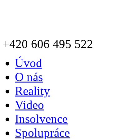
+420
606 495 522
Úvod
O nás
Reality
Video
Insolvence
Spolupráce