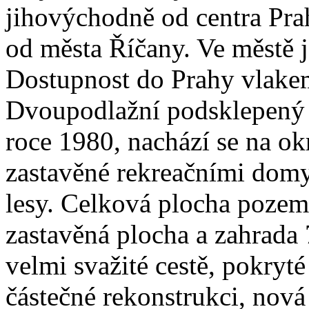
jihovýchodně od centra Pra
od města Říčany. Ve městě 
Dostupnost do Prahy vlakem
Dvoupodlažní podsklepený 
roce 1980, nachází se na ok
zastavěné rekreačními domy,
lesy. Celková plocha pozem
zastavěná plocha a zahrada
velmi svažité cestě, pokry
částečné rekonstrukci, nová