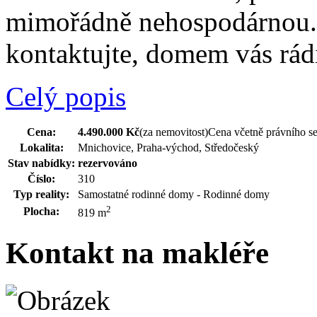
mimořádně nehospodárnou.
kontaktujte, domem vás rád
Celý popis
Cena:
4.490.000 Kč
(za nemovitost)
Cena včetně právního s
Lokalita:
Mnichovice, Praha-východ, Středočeský
Stav nabídky:
rezervováno
Číslo:
310
Typ reality:
Samostatné rodinné domy - Rodinné domy
2
Plocha:
819 m
Kontakt na makléře