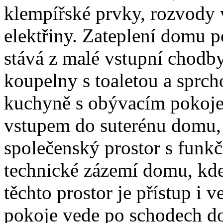
klempířské prvky, rozvody 
elektřiny. Zateplení domu
stává z malé vstupní chodb
koupelny s toaletou a sprc
kuchyně s obývacím pokojem
vstupem do suterénu domu, k
společenský prostor s funk
technické zázemí domu, kde 
těchto prostor je přístup i 
pokoje vede po schodech d