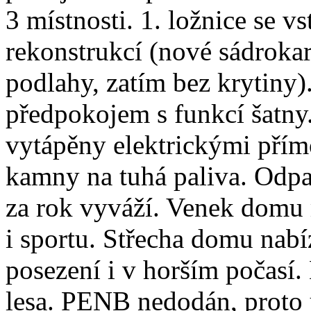
3 místnosti. 1. ložnice se v
rekonstrukcí (nové sádroka
podlahy, zatím bez krytiny)
předpokojem s funkcí šatny
vytápěny elektrickými přím
kamny na tuhá paliva. Odpad
za rok vyváží. Venek domu 
i sportu. Střecha domu nabíz
posezení i v horším počasí.
lesa. PENB nedodán, proto