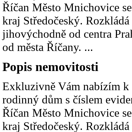
Říčan Město Mnichovice se
kraj Středočeský. Rozkládá 
jihovýchodně od centra Pra
od města Říčany. ...
Popis nemovitosti
Exkluzivně Vám nabízím k 
rodinný dům s číslem evid
Říčan Město Mnichovice se
kraj Středočeský. Rozkládá 