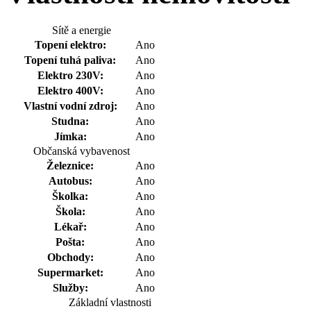
Sítě a energie
Topení elektro:
Ano
Topení tuhá paliva:
Ano
Elektro 230V:
Ano
Elektro 400V:
Ano
Vlastní vodní zdroj:
Ano
Studna:
Ano
Jímka:
Ano
Občanská vybavenost
Železnice:
Ano
Autobus:
Ano
Školka:
Ano
Škola:
Ano
Lékař:
Ano
Pošta:
Ano
Obchody:
Ano
Supermarket:
Ano
Služby:
Ano
Základní vlastnosti