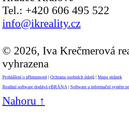
Tel.: +420 606 495 522
info@ikreality.cz
© 2026, Iva Krečmerová real
vyhrazena
Prohlášení o přístupnosti
|
Ochrana osobních údajů
|
Mapa stránek
Realitní software dodává eBRÁNA
|
Software a informační systém p
Nahoru ↑