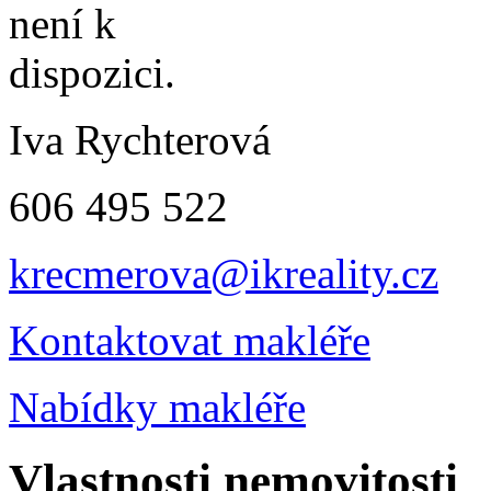
Iva Rychterová
606 495 522
krecmerova@ikreality.cz
Kontaktovat makléře
Nabídky makléře
Vlastnosti nemovitosti