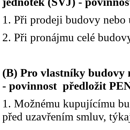
jednotek (SVJ) - povinno
1. Při prodeji budovy nebo 
2. Při pronájmu celé budov
(B) Pro vlastníky budovy 
- povinnost předložit PE
1. Možnému kupujícímu bud
před uzavřením smluv, týka