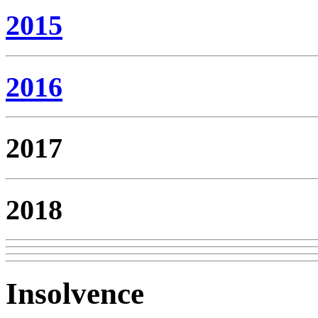
2015
2016
2017
2018
Insolvence