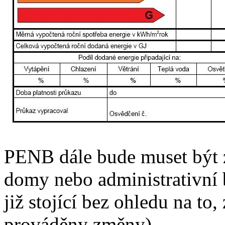
PENB dále bude muset být 
domy nebo administrativní
již stojící bez ohledu na to
prováděny změny).