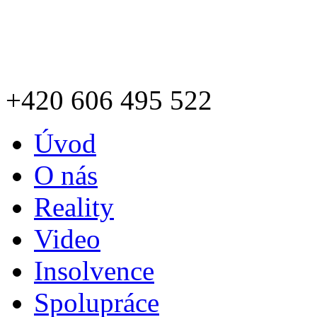
+420
606 495 522
Úvod
O nás
Reality
Video
Insolvence
Spolupráce