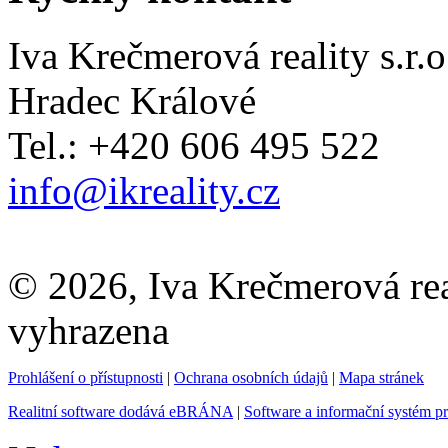
Iva Krečmerová reality s.r.o
Hradec Králové
Tel.: +420 606 495 522
info@ikreality.cz
© 2026, Iva Krečmerová real
vyhrazena
Prohlášení o přístupnosti
|
Ochrana osobních údajů
|
Mapa stránek
Realitní software dodává eBRÁNA
|
Software a informační systém p