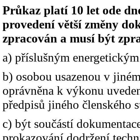
Průkaz platí 10 let ode d
provedení větší změny do
zpracován a musí být zpr
a) příslušným energetickým 
b) osobou usazenou v jiném
oprávněna k výkonu uvedené
předpisů jiného členského s
c) být součástí dokumentace
prokazování dodržení tech