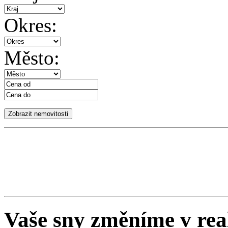
Okres:
Město:
Vaše sny změníme v rea