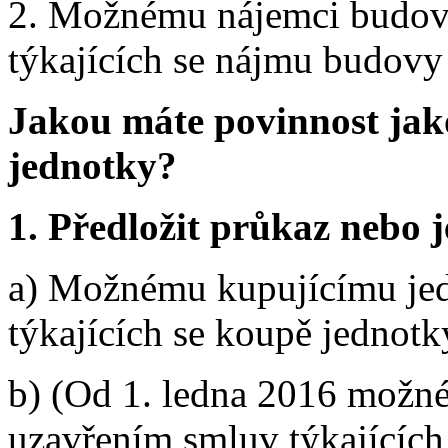
2. Možnému nájemci budov
týkajících se nájmu budovy
Jakou máte povinnost jak
jednotky?
1. Předložit průkaz nebo 
a) Možnému kupujícímu je
týkajících se koupě jednotk
b) (Od 1. ledna 2016 možn
uzavřením smluv týkajících