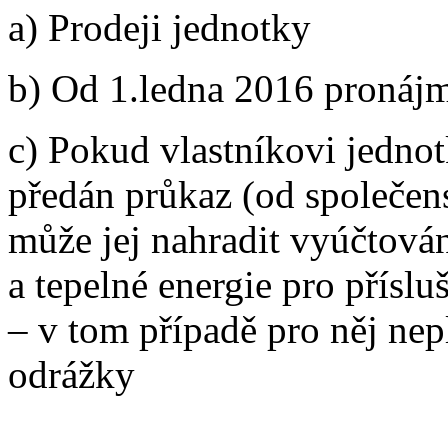
a) Prodeji jednotky
b) Od 1.ledna 2016 pronáj
c) Pokud vlastníkovi jedno
předán průkaz (od společens
může jej nahradit vyúčtová
a tepelné energie pro přísl
– v tom případě pro něj nep
odrážky