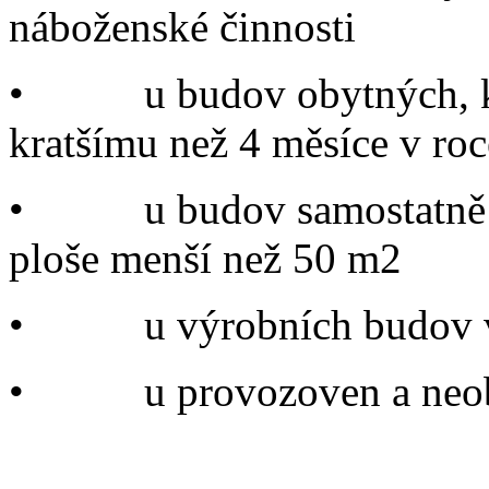
náboženské činnosti
• u budov obytných, kter
kratšímu než 4 měsíce v roc
• u budov samostatně st
ploše menší než 50 m2
• u výrobních budov v 
• u provozoven a neoby