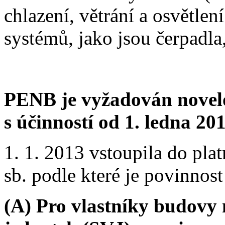
chlazení, větrání a osvětle
systémů, jako jsou čerpadla,
PENB je vyžadován novelo
s účinností od 1. ledna 201
1. 1. 2013 vstoupila do pla
sb. podle které je povinno
(A) Pro vlastníky budovy 