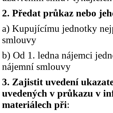
2. Předat průkaz nebo jeh
a) Kupujícímu jednotky nej
smlouvy
b) Od 1. ledna nájemci jedn
nájemní smlouvy
3. Zajistit uvedení ukazat
uvedených v průkazu v in
materiálech při
: